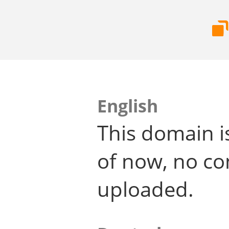
English
This domain i
of now, no co
uploaded.