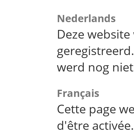
Nederlands
Deze website 
geregistreer
werd nog niet
Français
Cette page we
d'être activée.