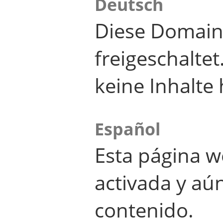
Deutsch
Diese Domain
freigeschalte
keine Inhalte 
Español
Esta página w
activada y aú
contenido.